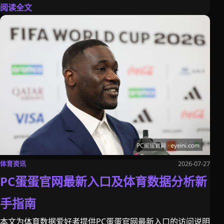
阅读全文
体育资讯
2026-07-27
PC蛋蛋官网最新入口及体育数据分析新
手指南
本文为体育数据爱好者提供PC蛋蛋官网最新入口的访问说明