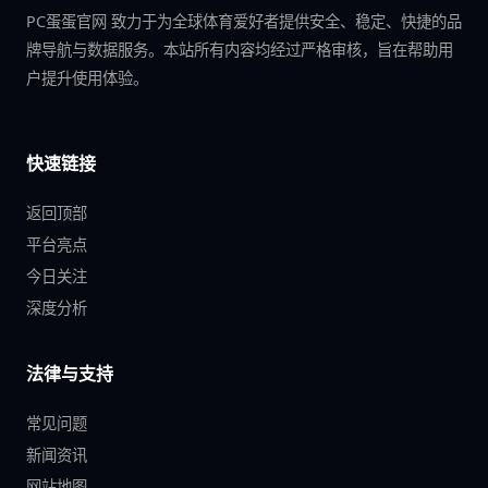
PC蛋蛋官网 致力于为全球体育爱好者提供安全、稳定、快捷的品
牌导航与数据服务。本站所有内容均经过严格审核，旨在帮助用
户提升使用体验。
快速链接
返回顶部
平台亮点
今日关注
深度分析
法律与支持
常见问题
新闻资讯
网站地图